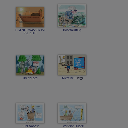
EIGENES WASSER IST
Bootsausflug
PFLICHT!
Brenzliges
Nicht heiß
Kurs Nahost
...verleiht Flügel!